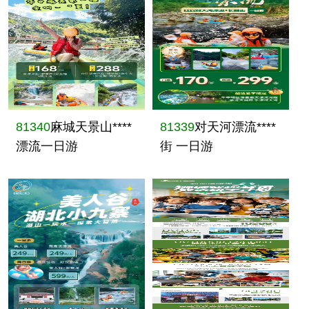
81340
麻城天景山****
81339
对天河漂流****
漂流一日游
街 一日游