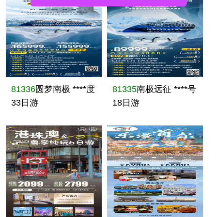
81336
圆梦南极 ****度
81335
南极远征 ****号
33日游
18日游