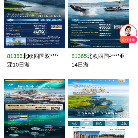
81366
北欧四国双****
81365
北欧四国-****亚
亚10日游
14日游