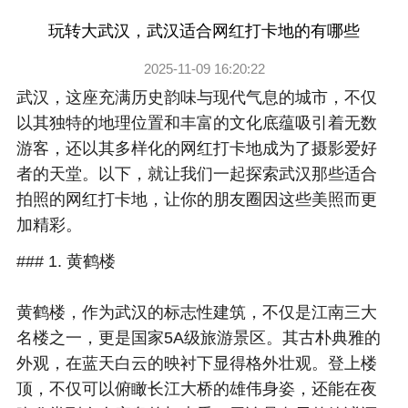
玩转大武汉，武汉适合网红打卡地的有哪些
2025-11-09 16:20:22
武汉，这座充满历史韵味与现代气息的城市，不仅
以其独特的地理位置和丰富的文化底蕴吸引着无数
游客，还以其多样化的网红打卡地成为了摄影爱好
者的天堂。以下，就让我们一起探索武汉那些适合
拍照的网红打卡地，让你的朋友圈因这些美照而更
加精彩。
### 1. 黄鹤楼
黄鹤楼，作为武汉的标志性建筑，不仅是江南三大
名楼之一，更是国家5A级旅游景区。其古朴典雅的
外观，在蓝天白云的映衬下显得格外壮观。登上楼
顶，不仅可以俯瞰长江大桥的雄伟身姿，还能在夜