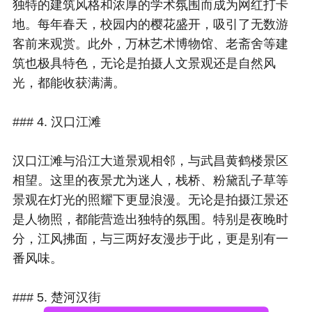
独特的建筑风格和浓厚的学术氛围而成为网红打卡
地。每年春天，校园内的樱花盛开，吸引了无数游
客前来观赏。此外，万林艺术博物馆、老斋舍等建
筑也极具特色，无论是拍摄人文景观还是自然风
光，都能收获满满。
### 4. 汉口江滩
汉口江滩与沿江大道景观相邻，与武昌黄鹤楼景区
相望。这里的夜景尤为迷人，栈桥、粉黛乱子草等
景观在灯光的照耀下更显浪漫。无论是拍摄江景还
是人物照，都能营造出独特的氛围。特别是夜晚时
分，江风拂面，与三两好友漫步于此，更是别有一
番风味。
### 5. 楚河汉街