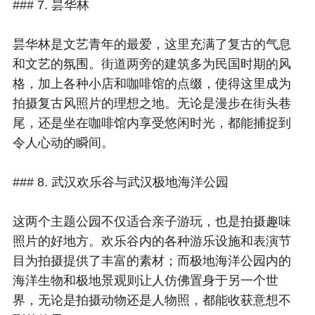
### 7. 昙华林
昙华林是文艺青年的最爱，这里充满了复古的气息
和文艺的氛围。街道两旁的建筑多为民国时期的风
格，加上各种小店和咖啡馆的点缀，使得这里成为
拍摄复古风照片的理想之地。无论是漫步在街头巷
尾，还是坐在咖啡馆内享受悠闲时光，都能捕捉到
令人心动的瞬间。
### 8. 武汉欢乐谷与武汉极地海洋公园
这两个主题公园不仅适合亲子游玩，也是拍摄趣味
照片的好地方。欢乐谷内的各种游乐设施和表演节
目为拍摄提供了丰富的素材；而极地海洋公园内的
海洋生物和极地景观则让人仿佛置身于另一个世
界，无论是拍摄动物还是人物照，都能收获意想不