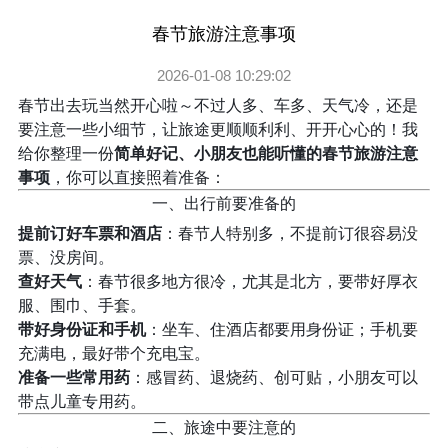
春节旅游注意事项
2026-01-08 10:29:02
春节出去玩当然开心啦～不过人多、车多、天气冷，还是
要注意一些小细节，让旅途更顺顺利利、开开心心的！我
给你整理一份
简单好记、小朋友也能听懂的春节旅游注意
事项
，你可以直接照着准备：
一、出行前要准备的
提前订好车票和酒店
：春节人特别多，不提前订很容易没
票、没房间。
查好天气
：春节很多地方很冷，尤其是北方，要带好厚衣
服、围巾、手套。
带好身份证和手机
：坐车、住酒店都要用身份证；手机要
充满电，最好带个充电宝。
准备一些常用药
：感冒药、退烧药、创可贴，小朋友可以
带点儿童专用药。
二、旅途中要注意的