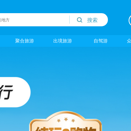
这里,与国旅客服聊一聊旅游,交个旅朋友!
聚合旅游
出境旅游
自驾游