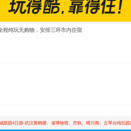
，全程纯玩无购物，安排三环市内住宿
！
城跟团4日游-武汉黄鹤楼、省博物馆、空轨、晴川阁、古琴台纯玩跟