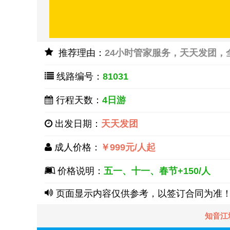
推荐理由：
24小时管家服务，天天发团
线路编号：
81031
行程天数：
4日游
出发日期：
天天发团
成人价格：
￥999元/人起
价格说明：
五一、十一、春节+150/人
页面显示内容仅供参考，以签订合同为准
知音江