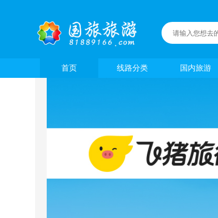
点
首页
线路分类
国内旅游